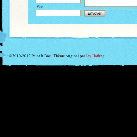
Site
©2010-2012 Paint It Bac | Thème original par
Jay Hafling
.