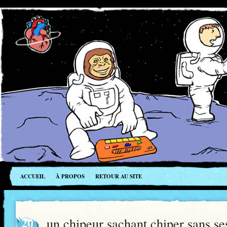
ACCUEIL
À PROPOS
RETOUR AU SITE
20
un chipeur sachant chiper sans s