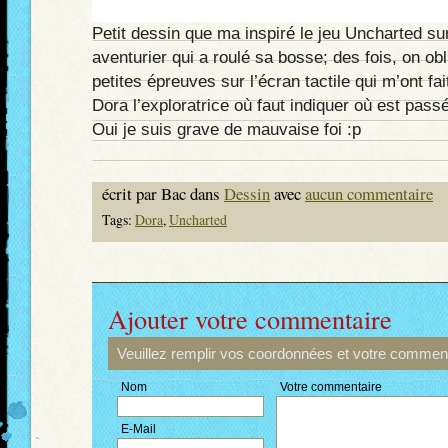
Petit dessin que ma inspiré le jeu Uncharted su
aventurier qui a roulé sa bosse; des fois, on obl
petites épreuves sur l’écran tactile qui m’ont f
Dora l’exploratrice où faut indiquer où est pas
Oui je suis grave de mauvaise foi :p
écrit par Bac dans
Dessin
avec
aucun commentaire
Tags:
Dora
,
Uncharted
Ajouter votre commentaire
Veuillez remplir vos coordonnées et votre comment
Nom
Votre commentaire
E-Mail